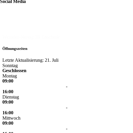
Social Media
Delicieux
Wesseler-Nering 3B
Enschede
Öffnungszeiten
Letzte Aktualisierung: 21. Juli
Sonntag
Geschlossen
Montag
09:00
-
16:00
Dienstag
09:00
-
16:00
Mittwoch
09:00
-