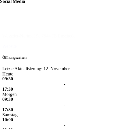
Social Media
ASN Bank
Wesseler-Nering 19e
7544 JB Enschede
Website
Öffnungszeiten
Letzte Aktualisierung: 12. November
Heute
09:30
-
17:30
Morgen
09:30
-
17:30
Samstag
10:00
-