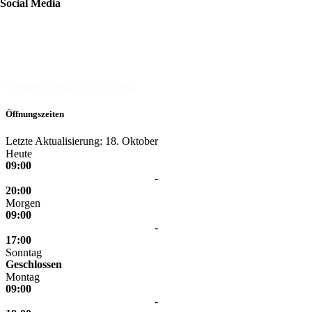
Social Media
Pets Place
Wesseler-Nering 19
Enschede
Öffnungszeiten
Letzte Aktualisierung: 18. Oktober
Heute
09:00
-
20:00
Morgen
09:00
-
17:00
Sonntag
Geschlossen
Montag
09:00
-