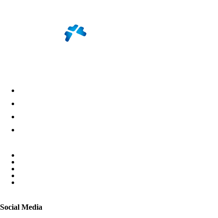
Home
Geschäfte
Nachrichten & Aktionen
Lageplan
Social Media