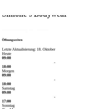
Simone's Bodywear
Wesseler-Nering 3H
Enschede
Öffnungszeiten
Letzte Aktualisierung: 18. Oktober
Heute
09:00
-
18:00
Morgen
09:00
-
18:00
Samstag
09:00
-
17:00
Sonntag