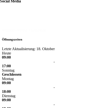
Social Media
Zeeman
Wesseler-Nering 1
Enschede
Öffnungszeiten
Letzte Aktualisierung: 18. Oktober
Heute
09:00
-
17:00
Sonntag
Geschlossen
Montag
09:00
-
18:00
Dienstag
09:00
-