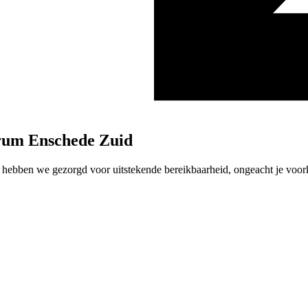
trum Enschede Zuid
ebben we gezorgd voor uitstekende bereikbaarheid, ongeacht je voork