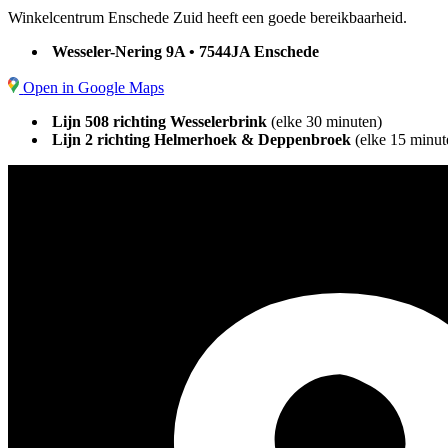
Winkelcentrum Enschede Zuid heeft een goede bereikbaarheid.
Wesseler-Nering 9A • 7544JA Enschede
Open in Google Maps
Lijn 508 richting Wesselerbrink
(elke 30 minuten)
Lijn 2 richting Helmerhoek & Deppenbroek
(elke 15 minut