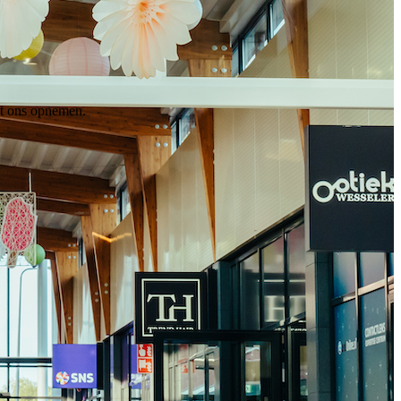
et ons opnemen.