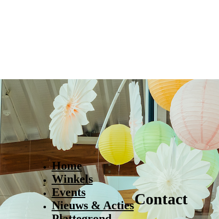
Home
Winkels
Events
Contact
Nieuws & Acties
Plattegrond