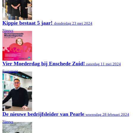
Kippie bestaat 5 jaar!
donderdag 23 mei 2024
Nieuws
Vier Moederdag bij Enschede Zuid!
zaterdag 11 mei 2024
Evenement
De nieuwe bedrijfsleider van Pearle
woensdag 28 februari 2024
Nieuws