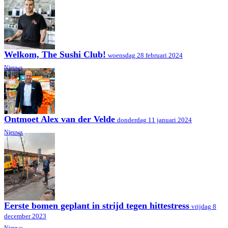
Welkom, The Sushi Club!
woensdag 28 februari 2024
Nieuws
Ontmoet Alex van der Velde
donderdag 11 januari 2024
Nieuws
Eerste bomen geplant in strijd tegen hittestress
vrijdag 8
december 2023