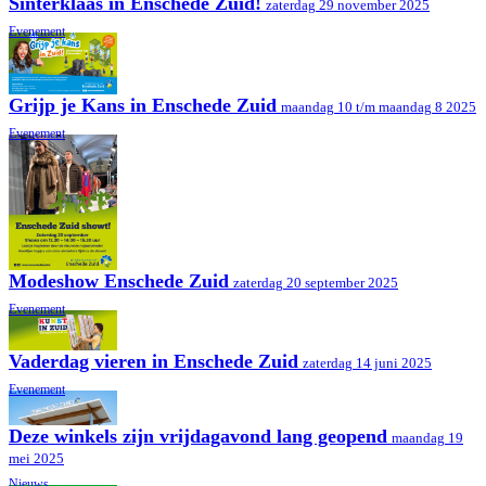
Sinterklaas in Enschede Zuid!
zaterdag 29 november 2025
Evenement
Grijp je Kans in Enschede Zuid
maandag 10 t/m maandag 8 2025
Evenement
Modeshow Enschede Zuid
zaterdag 20 september 2025
Evenement
Vaderdag vieren in Enschede Zuid
zaterdag 14 juni 2025
Evenement
Deze winkels zijn vrijdagavond lang geopend
maandag 19
mei 2025
Nieuws