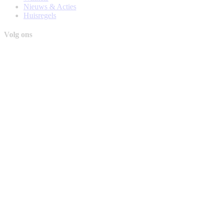
Nieuws & Acties
Huisregels
Volg ons