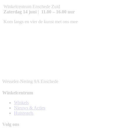
Winkelcentrum Enschede Zuid
Zaterdag 14 juni | 11.00 – 16.00 uur
Kom langs en vier de kunst met ons mee
Wesseler-Nering 9A
Enschede
Winkelcentrum
Winkels
Nieuws & Acties
Huisregels
Volg ons