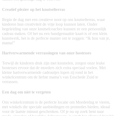
Creatief plezier op het knutselterras
Begin de dag met een creatieve noot op ons knutselterras, waar
kinderen hun creativiteit de vrije loop kunnen laten. Onder
begeleiding van onze knutselcoaches kunnen ze een persoonlijk
cadeau maken. Of het nu een handgemaakte kaart is of een klein
kunstwerk, het is de perfecte manier om te zeggen: “Ik hou van je,
mama!”
Hartverwarmende verrassingen van onze hostesses
Terwijl de kinderen druk zijn met knutselen, zorgen onze leuke
hostesses ervoor dat de moeders zich extra speciaal voelen. Met
kleine hartverwarmende cadeautjes lopen zij rond in het
winkelcentrum om de liefste mama’s van Enschede Zuid te
verrassen.
Een dag om niet te vergeten
Ons winkelcentrum is de perfecte locatie om Moederdag te vieren,
met winkels die speciale aanbiedingen en promoties bieden, ideaal
voor de laatste minuut geschenken. Of je nu op zoek bent naar