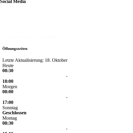
Social Media
Banketbakkerij Oonk
Wesseler-Nering 9
Enschede
Öffnungszeiten
Letzte Aktualisierung: 18. Oktober
Heute
08:30
-
18:00
Morgen
08:00
-
17:00
Sonntag
Geschlossen
Montag
08:30
-