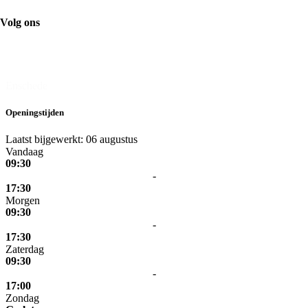
Volg ons
De Prijsmepper
Enschede
Openingstijden
Laatst bijgewerkt: 06 augustus
Vandaag
09:30
-
17:30
Morgen
09:30
-
17:30
Zaterdag
09:30
-
17:00
Zondag